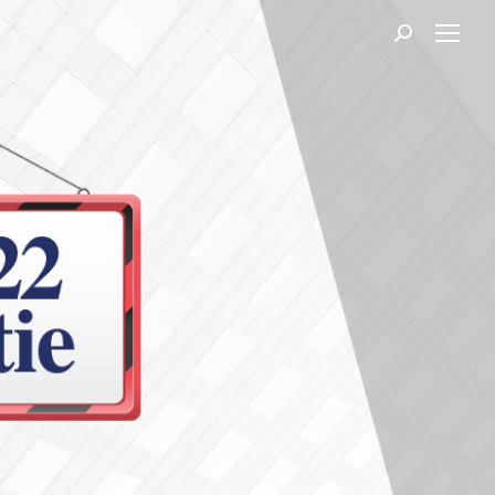
Search: