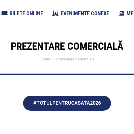
BILETE ONLINE
EVENIMENTE CONEXE
ME
PREZENTARE COMERCIALĂ
You are here:
Home
Prezentare comercială
#TOTULPENTRUCASATA2026