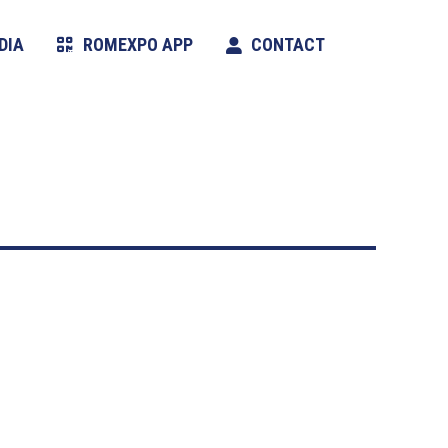
DIA
ROMEXPO APP
CONTACT
Search: