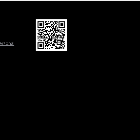
personal