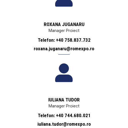
ROXANA JUGANARU
Manager Proiect
Telefon: +40 758.837.732
roxana.juganaru@romexpo.ro
IULIANA TUDOR
Manager Proiect
Telefon: +40 744.680.021
iuliana.tudor@romexpo.ro