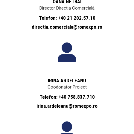
OANA NETBAI
Director Direcția Comercială
Telefon: +40 21 202.57.10
directia.comerciala@romexpo.ro
IRINA ARDELEANU
Coodonator Proiect
Telefon: +40 758.837.710
irina.ardeleanu@romexpo.ro