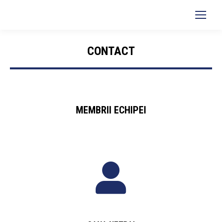
Search:
CONTACT
You are here:
MEMBRII ECHIPEI